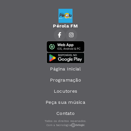
Pérola FM
Página Inicial
Programação
Locutores
Peça sua música
Contato
Todos os direitos reservados.
Com a tecnologia