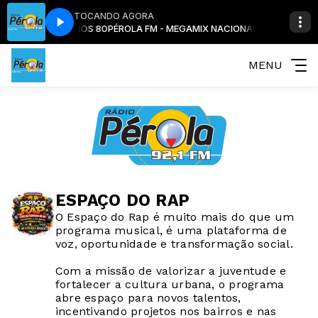
TOCANDO AGORA
MIX NACIONAL ANOS 80
PÉROLA FM - MEGAMIX NACIONAL ANOS 80
MENU
ESPAÇO DO RAP
O Espaço do Rap é muito mais do que um
programa musical, é uma plataforma de
voz, oportunidade e transformação social.
Com a missão de valorizar a juventude e
fortalecer a cultura urbana, o programa
abre espaço para novos talentos,
incentivando projetos nos bairros e nas