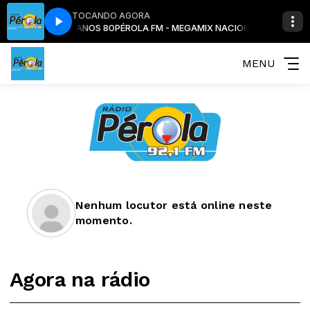
TOCANDO AGORA
AMIX NACIONAL ANOS 80
PÉROLA FM - MEGAMIX NACIONAL ANOS 80
MENU
Nenhum locutor está online neste
momento.
Agora na rádio