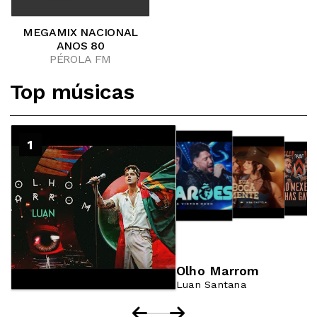
MEGAMIX NACIONAL
ANOS 80
PÉROLA FM
Top músicas
2
1
3
4
Olho Marrom
Luan Santana