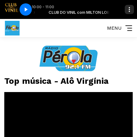
10:00 - 11:00
 MILTON LOBÃO-09-08-2026
com MILTON LOBÃO
CLUB DO VINIL com MILTON LOBÃO
CLUB DO VINIL - COM MILTON LOBÃO-09-0
MENU
Top música - Alô Virgínia