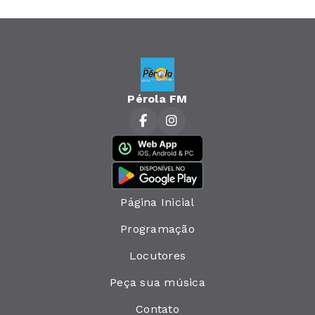
Pérola FM
Página Inicial
Programação
Locutores
Peça sua música
Contato