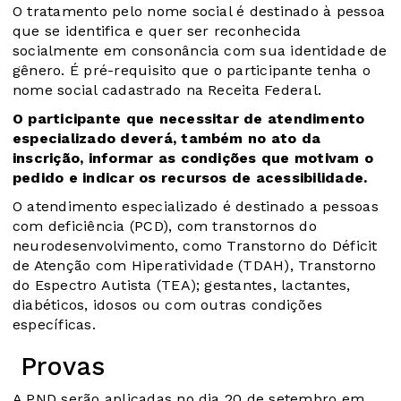
O tratamento pelo nome social é destinado à pessoa
que se identifica e quer ser reconhecida
socialmente em consonância com sua identidade de
gênero. É pré-requisito que o participante tenha o
nome social cadastrado na Receita Federal.
O participante que necessitar de atendimento
especializado deverá, também no ato da
inscrição, informar as condições que motivam o
pedido e indicar os recursos de acessibilidade.
O atendimento especializado é destinado a pessoas
com deficiência (PCD), com transtornos do
neurodesenvolvimento, como Transtorno do Déficit
de Atenção com Hiperatividade (TDAH), Transtorno
do Espectro Autista (TEA); gestantes, lactantes,
diabéticos, idosos ou com outras condições
específicas.
Provas
A PND serão aplicadas no dia 20 de setembro em