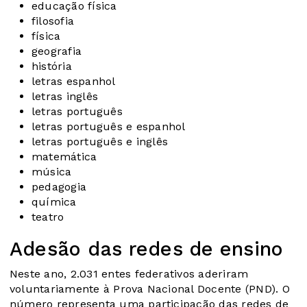
educação física
filosofia
física
geografia
história
letras espanhol
letras inglês
letras português
letras português e espanhol
letras português e inglês
matemática
música
pedagogia
química
teatro
Adesão das redes de ensino
Neste ano, 2.031 entes federativos aderiram
voluntariamente à
Prova Nacional Docente (PND)
. O
número representa uma participação das redes de