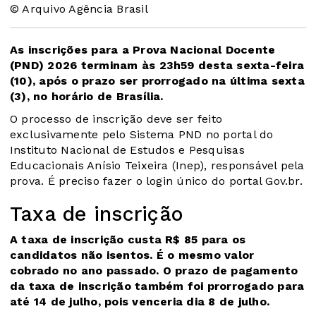
© Arquivo Agência Brasil
As inscrições para a Prova Nacional Docente
(PND) 2026 terminam às 23h59 desta sexta-feira
(10), após o prazo ser prorrogado na última sexta
(3), no horário de Brasília.
O processo de inscrição deve ser feito
exclusivamente pelo
Sistema PND
no portal do
Instituto Nacional de Estudos e Pesquisas
Educacionais Anísio Teixeira (Inep), responsável pela
prova. É preciso fazer o login único do
portal Gov.br
.
Taxa de inscrição
A taxa de inscrição custa R$ 85 para os
candidatos não isentos. É o mesmo valor
cobrado no ano passado. O prazo de pagamento
da taxa de inscrição também foi prorrogado para
até 14 de julho, pois venceria dia 8 de julho.