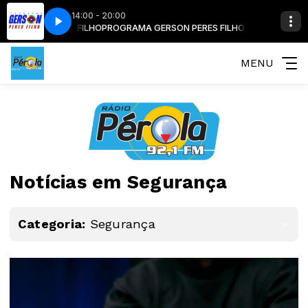
14:00 - 20:00
ON PERES FILHO
BLOCO COMERCIAL
PROGRAMA GERSON PERES FILHO com GERSON PERES F
MENU
Notícias em Segurança
Categoria:
Segurança