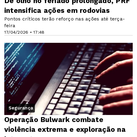
De olho no feriado prolongado, PRF
intensifica ações em rodovias
Pontos críticos terão reforço nas ações até terça-
feira
17/04/2026 • 17:48
Segurança
Operação Bulwark combate
violência extrema e exploração na