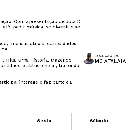
eração. Com apresentação de Jota D
alô, pedir música, se divertir e se
a, músicas atuais, curiosidades,
ica.
Locução por:
 Hits, Uma História, trazendo
MC ATALAIA
dentidade e atitude no ar, trazendo
ticipa, interage e faz parte da
Sexta
Sábado