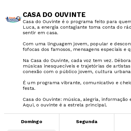
CASA DO OUVINTE
Casa do Ouvinte é o programa feito para quem
Luca, a energia contagiante toma conta do rádi
sentir em casa.
Com uma linguagem jovem, popular e descont
fofocas dos famosos, mensagens especiais e 
Na Casa do Ouvinte, cada voz tem vez. Débor
músicas inesquecíveis e trajetórias de artista
conexão com o público jovem, cultura urbana
É um programa vibrante, comunicativo e cheio d
festa.
Casa do Ouvinte: música, alegria, informação 
Aqui, o ouvinte é a estrela principal.
Domingo
Segunda