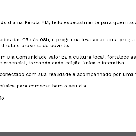
o dia na Pérola FM, feito especialmente para quem aco
ábados das 05h às 08h, o programa leva ao ar uma prog
ireta e próxima do ouvinte.
m Dia Comunidade valoriza a cultura local, fortalece as
e essencial, tornando cada edição única e interativa.
 conectado com sua realidade e acompanhado por uma tr
música para começar bem o seu dia.
io